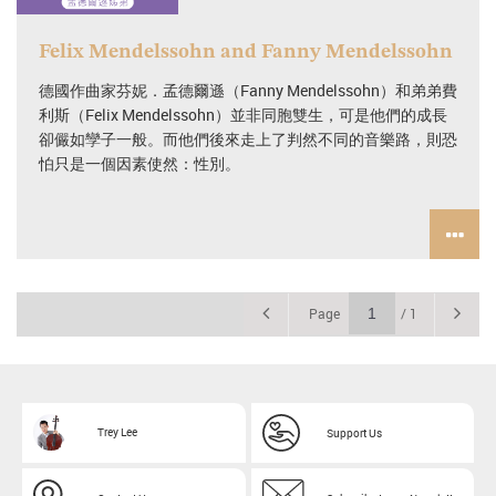
Felix Mendelssohn and Fanny Mendelssohn
德國作曲家芬妮．孟德爾遜（Fanny Mendelssohn）和弟弟費
利斯（Felix Mendelssohn）並非同胞雙生，可是他們的成長
卻儼如孿子一般。而他們後來走上了判然不同的音樂路，則恐
怕只是一個因素使然：性別。
Page
/
1
Trey Lee
Support Us