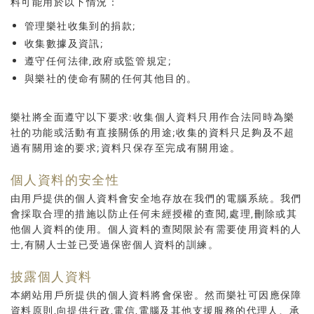
料可能用於以下情況：
管理樂社收集到的捐款;
收集數據及資訊;
遵守任何法律,政府或監管規定;
與樂社的使命有關的任何其他目的。
樂社將全面遵守以下要求:收集個人資料只用作合法同時為樂
社的功能或活動有直接關係的用途;收集的資料只足夠及不超
過有關用途的要求;資料只保存至完成有關用途。
個人資料的安全性
由用戶提供的個人資料會安全地存放在我們的電腦系統。我們
會採取合理的措施以防止任何未經授權的查閱,處理,刪除或其
他個人資料的使用。個人資料的查閱限於有需要使用資料的人
士,有關人士並已受過保密個人資料的訓練。
披露個人資料
本網站用戶所提供的個人資料將會保密。然而樂社可因應保障
資料原則,向提供行政,電信,電腦及其他支援服務的代理人、承