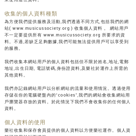
收集的個人資料種類
為方便我們提供服務及活動,我們透過不同方式,包括我們的網
站( www.musicussociety.org ) 收集個人資料 。 網站用戶
不一定要提供所有 www.musicussociety.org 所要求的資
料。不過,若缺乏足夠數據,我們可能無法提供用戶可以享受到
的服務。
我們收集本網站用戶的個人資料包括但不限於姓名,地址,電郵
地址,出生日期, 電話號碼,身份證資料,及樂社於運作上所需的
其他資料。
我們亦記錄網站用戶以分析網站的流量和使用情況。透過使用
存儲在你的電腦硬盤內的“cookies”,我們的網站會收集網站用
戶瀏覽器存放的資料。於此情況下我們不會收集你的任何個人
資料。
個人資料的使用
樂社收集和保存會員提供的個人資料以方便樂社運作。個人資