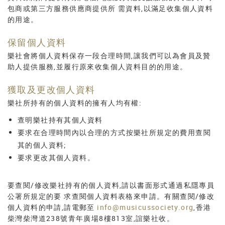
包商或第三方服務供應商提供所 需資料,以滿足收集個人資料
的用途。
保留個人資料
樂社會將個人資料保存一段合理時間,讓我們可以為會員及贊
助人提供服務,並履行原來收集個人資料目的的用途。
獲取及更改個人資料
樂社所持有的個人資料的擁有人均有權:
查明樂社持有其個人資料
要求在合理時間內以合理的方式按樂社所規定的費用查閱
其的個人資料;
要求更改其個人資料。
要查閱/修改樂社持有的個人資料,請以書面形式通過私隱專員
公署所規定的要 求查閱個人資料表格來申請。有關查閱/修改
個人資料的申請,請電郵至
info@musicussociety.org
,香港
柴灣柴灣道238號青年廣場8樓813室,誼樂社收。