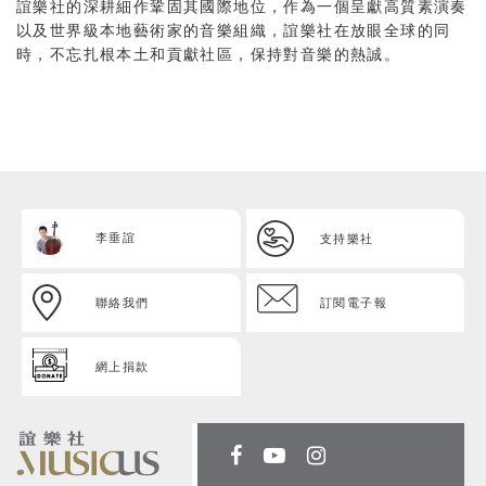
誼樂社的深耕細作鞏固其國際地位，作為一個呈獻高質素演奏
以及世界級本地藝術家的音樂組織，誼樂社在放眼全球的同
時，不忘扎根本土和貢獻社區，保持對音樂的熱誠。
李垂誼
支持樂社
聯絡我們
訂閱電子報
網上捐款