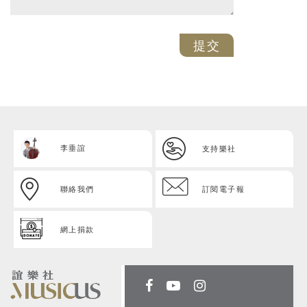
提交
李垂誼
支持樂社
聯絡我們
訂閱電子報
網上捐款