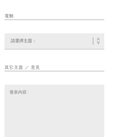
電郵
其它主題 ／ 意見